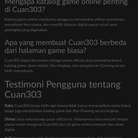
Mengapa katalog game online penting
di Cuan303?
Katalog game online membantu pengguna menemukan pilihan permainan,
memahami fitur utama, dan memilih hiburan digital sesuai minat serta
perangkat yang digunakan.
Apa yang membuat Cuan303 berbeda
dari halaman game biasa?
Cuan303 dapat diposisikan sebagai pusat official yang membahas brand,
katalog game, akses mobile, fitur lengkap, dan pengalaman iGaming secara
lebih menyeluruh.
Testimoni Pengguna tentang
Cuan303
Raka:
Cuan303 terasa lebih rapi karena tidak hanya menampilkan nama brand,
tetapi juga menjelaskan katalog game dan fitur iGaming secara lengkap.
Dimas:
Saya suka konsep pusat official ini. Halamannya bisa menjadi tempat
utama untuk mengenal Cuan303 dari sisi game online premium dan akses
digital.