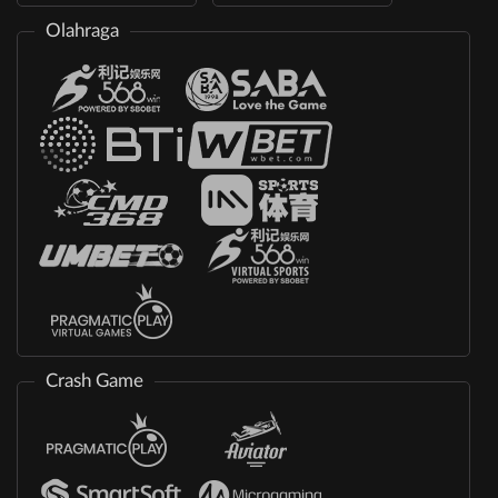
Olahraga
Crash Game