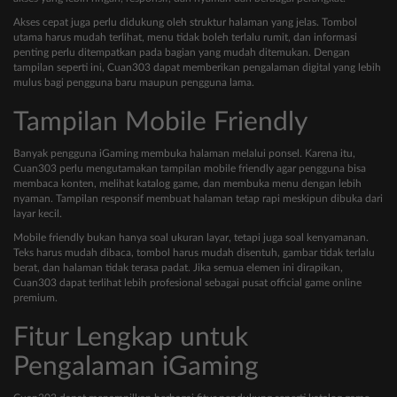
Akses cepat juga perlu didukung oleh struktur halaman yang jelas. Tombol
utama harus mudah terlihat, menu tidak boleh terlalu rumit, dan informasi
penting perlu ditempatkan pada bagian yang mudah ditemukan. Dengan
tampilan seperti ini, Cuan303 dapat memberikan pengalaman digital yang lebih
mulus bagi pengguna baru maupun pengguna lama.
Tampilan Mobile Friendly
Banyak pengguna iGaming membuka halaman melalui ponsel. Karena itu,
Cuan303 perlu mengutamakan tampilan mobile friendly agar pengguna bisa
membaca konten, melihat katalog game, dan membuka menu dengan lebih
nyaman. Tampilan responsif membuat halaman tetap rapi meskipun dibuka dari
layar kecil.
Mobile friendly bukan hanya soal ukuran layar, tetapi juga soal kenyamanan.
Teks harus mudah dibaca, tombol harus mudah disentuh, gambar tidak terlalu
berat, dan halaman tidak terasa padat. Jika semua elemen ini dirapikan,
Cuan303 dapat terlihat lebih profesional sebagai pusat official game online
premium.
Fitur Lengkap untuk
Pengalaman iGaming