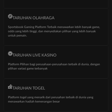
TARUHAN OLAHRAGA
Sportsbook Gaming Platform Terbaik menawarkan lebih banyak game,
odds yang lebih tinggi, dan menyediakan pilihan yang lebih banyak
untuk pemain.
TARUHAN LIVE KASINO
Platform Pilihan bagi perusahaan-perusahaan terbaik di dunia, dengan
pilihan variasi game terbanyak
TARUHAN TOGEL
Platform togel yang menarik dari perusahan terbaik di dunia yang
menawarkan hadiah kemenangan besar