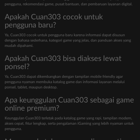
pengguna, rekomendasi game, pusat bantuan, dan pembaruan layanan digital.
Apakah Cuan303 cocok untuk
pengguna baru?
Ya, Cuan303 cocok untuk pengguna baru karena informasi dapat disusun
dengan bahasa sederhana, kategori game yang jelas, dan panduan akses yang
mudah dipahami.
Apakah Cuan303 bisa diakses lewat
ponsel?
Ya, Cuan303 dapat dikembangkan dengan tampilan mobile friendly agar
pengguna nyaman membuka katalog game dan informasi layanan melalui
ponsel, tablet, maupun desktop.
Apa keunggulan Cuan303 sebagai game
online premium?
Keunggulan Cuan303 terletak pada katalog game yang rapi, tampilan modern,
akses cepat, fitur lengkap, serta pengalaman iGaming yang lebih nyaman untuk
pengguna.