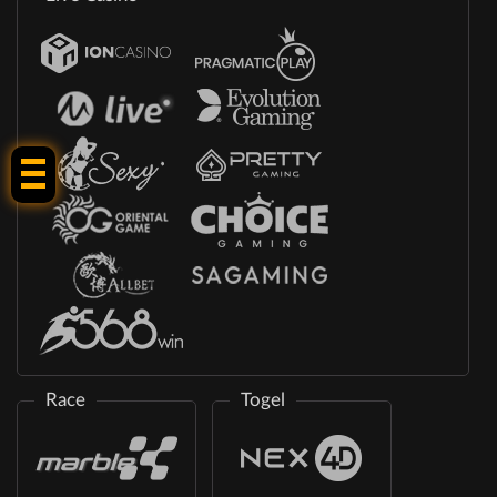
Tap Me!
Race
Togel