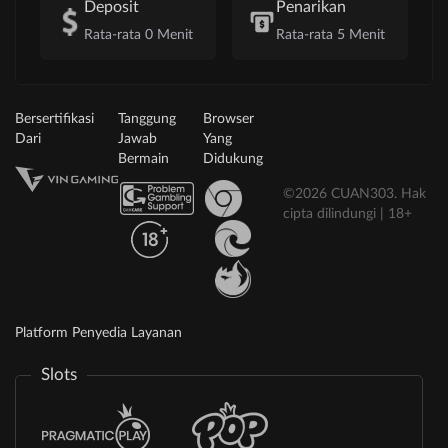
Deposit
Penarikan
Rata-rata 0 Menit
Rata-rata 5 Menit
Bersertifikasi
Tanggung
Browser
Dari
Jawab
Yang
Bermain
Didukung
©2026 CUAN303. Hak
cipta dilindungi | 18+
Platform Penyedia Layanan
Slots