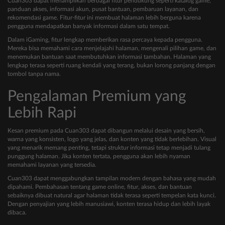
Cuan303 dapat menampilkan berbagai fitur pendukung seperti katalog game,
panduan akses, informasi akun, pusat bantuan, pembaruan layanan, dan
rekomendasi game. Fitur-fitur ini membuat halaman lebih berguna karena
pengguna mendapatkan banyak informasi dalam satu tempat.
Dalam iGaming, fitur lengkap memberikan rasa percaya kepada pengguna.
Mereka bisa memahami cara menjelajahi halaman, mengenali pilihan game, dan
menemukan bantuan saat membutuhkan informasi tambahan. Halaman yang
lengkap terasa seperti ruang kendali yang terang, bukan lorong panjang dengan
tombol tanpa nama.
Pengalaman Premium yang
Lebih Rapi
Kesan premium pada Cuan303 dapat dibangun melalui desain yang bersih,
warna yang konsisten, logo yang jelas, dan konten yang tidak berlebihan. Visual
yang menarik memang penting, tetapi struktur informasi tetap menjadi tulang
punggung halaman. Jika konten tertata, pengguna akan lebih nyaman
memahami layanan yang tersedia.
Cuan303 dapat menggabungkan tampilan modern dengan bahasa yang mudah
dipahami. Pembahasan tentang game online, fitur, akses, dan bantuan
sebaiknya dibuat natural agar halaman tidak terasa seperti tempelan kata kunci.
Dengan penyajian yang lebih manusiawi, konten terasa hidup dan lebih layak
dibaca.