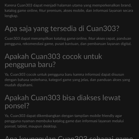
Karena Cuan303 dapat menjadi halaman utama yang memperkenalkan brand,
katalog game online, fitur premium, akses mobile, dan informasi layanan secara
lengkap.
Apa saja yang tersedia di Cuan303?
Cuan303 dapat menampilkan katalog game online, fitur akses cepat, panduan
pengguna, rekomendasi game, pusat bantuan, dan pembaruan layanan digital.
Apakah Cuan303 cocok untuk
pengguna baru?
Ya, Cuan303 cocok untuk pengguna baru karena informasi dapat disusun
dengan bahasa sederhana, kategori game yang jelas, dan panduan akses yang
mudah dipahami.
Apakah Cuan303 bisa diakses lewat
ponsel?
Ya, Cuan303 dapat dikembangkan dengan tampilan mobile friendly agar
pengguna nyaman membuka katalog game dan informasi layanan melalui
ponsel, tablet, maupun desktop.