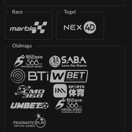
Race
Togel
Olahraga