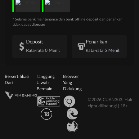
* Selama bank maintenance dan bank offline deposit dan penarikan
tidak dapat diproses
Deposit
Penarikan
Rata-rata 0 Menit
Rata-rata 5 Menit
Bersertifikasi
Tanggung
Browser
Dari
Jawab
Yang
Bermain
Didukung
©2026 CUAN303. Hak
cipta dilindungi | 18+