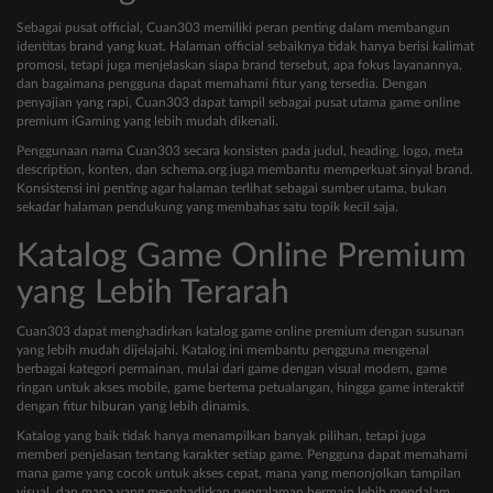
Sebagai pusat official, Cuan303 memiliki peran penting dalam membangun
identitas brand yang kuat. Halaman official sebaiknya tidak hanya berisi kalimat
promosi, tetapi juga menjelaskan siapa brand tersebut, apa fokus layanannya,
dan bagaimana pengguna dapat memahami fitur yang tersedia. Dengan
penyajian yang rapi, Cuan303 dapat tampil sebagai pusat utama game online
premium iGaming yang lebih mudah dikenali.
Penggunaan nama Cuan303 secara konsisten pada judul, heading, logo, meta
description, konten, dan schema.org juga membantu memperkuat sinyal brand.
Konsistensi ini penting agar halaman terlihat sebagai sumber utama, bukan
sekadar halaman pendukung yang membahas satu topik kecil saja.
Katalog Game Online Premium
yang Lebih Terarah
Cuan303 dapat menghadirkan katalog game online premium dengan susunan
yang lebih mudah dijelajahi. Katalog ini membantu pengguna mengenal
berbagai kategori permainan, mulai dari game dengan visual modern, game
ringan untuk akses mobile, game bertema petualangan, hingga game interaktif
dengan fitur hiburan yang lebih dinamis.
Katalog yang baik tidak hanya menampilkan banyak pilihan, tetapi juga
memberi penjelasan tentang karakter setiap game. Pengguna dapat memahami
mana game yang cocok untuk akses cepat, mana yang menonjolkan tampilan
visual, dan mana yang menghadirkan pengalaman bermain lebih mendalam.