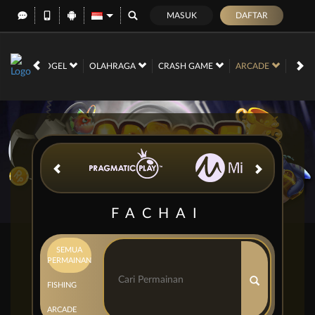
MASUK
DAFTAR
RACE
TOGEL
OLAHRAGA
CRASH GAME
ARCADE
POK
FACHAI
SEMUA
PERMAINAN
FISHING
ARCADE