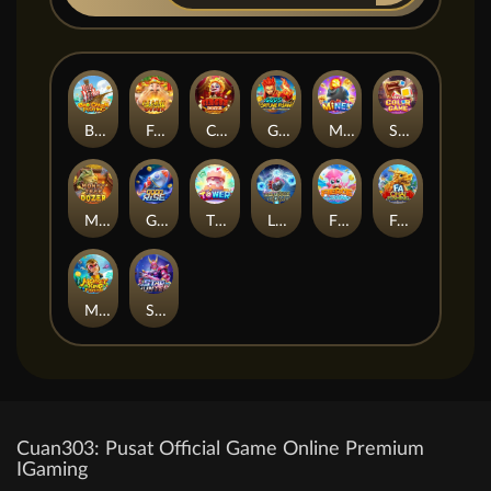
BAO CHUAN FISHING
FA CHAI DOZER
CIRCUS DOZER
Gods Fortune Fishing
MINES
SUPER COLOR GAME
MONEY TREE DOZER
Go Go Rise
TOWER
LIGHTNING BOMB
FIERCE FISHING
FA CHAI FISHING
MONKEY KING FISHING
STAR HUNTER
Cuan303: Pusat Official Game Online Premium
IGaming