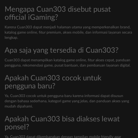
Mengapa Cuan303 disebut pusat
official iGaming?
Karena Cuan303 dapat menjadi halaman utama yang memperkenalkan brand,
katalog game online, fitur premium, akses mobile, dan informasi layanan secara
lengkap.
Apa saja yang tersedia di Cuan303?
Cuan303 dapat menampilkan katalog game online, fitur akses cepat, panduan
pengguna, rekomendasi game, pusat bantuan, dan pembaruan layanan digital.
Apakah Cuan303 cocok untuk
pengguna baru?
Ya, Cuan303 cocok untuk pengguna baru karena informasi dapat disusun
dengan bahasa sederhana, kategori game yang jelas, dan panduan akses yang
mudah dipahami.
Apakah Cuan303 bisa diakses lewat
ponsel?
Ya, Cuan303 dapat dikembangkan dengan tampilan mobile friendly agar