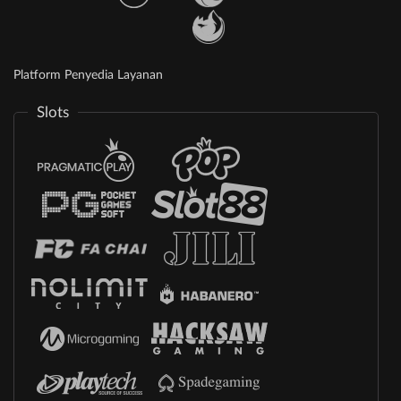
Platform Penyedia Layanan
Slots