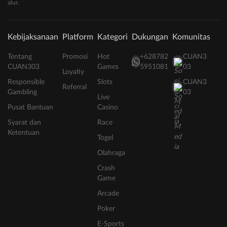
alur.
Kebijaksanaan
Platform
Kategori
Dukungan
Komunitas
Tentang
Promosi
Hot
+628782
CUAN3
CUAN303
Games
5951081
03
Loyalty
Responsible
Slots
CUAN3
Referral
Gambling
03
Live
Pusat Bantuan
Casino
Syarat dan
Race
Ketentuan
Togel
Olahraga
Crash
Game
Arcade
Poker
E-Sports