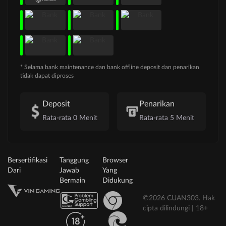
* Selama bank maintenance dan bank offline deposit dan penarikan
tidak dapat diproses
Deposit
Penarikan
Rata-rata 0 Menit
Rata-rata 5 Menit
Bersertifikasi
Tanggung
Browser
Dari
Jawab
Yang
Bermain
Didukung
©2026 CUAN303. Hak
cipta dilindungi | 18+