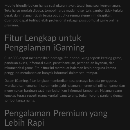
Mobile friendly bukan hanya soal ukuran layar, tetapi juga soal kenyamanan.
Teks harus mudah dibaca, tombol harus mudah disentuh, gambar tidak terlalu
berat, dan halaman tidak terasa padat. Jika semua elemen ini dirapikan,
Cuan303 dapat terlihat lebih profesional sebagai pusat official game online
premium.
Fitur Lengkap untuk
Pengalaman iGaming
Cuan303 dapat menampilkan berbagai fitur pendukung seperti katalog game,
panduan akses, informasi akun, pusat bantuan, pembaruan layanan, dan
rekomendasi game. Fitur-fitur ini membuat halaman lebih berguna karena
pengguna mendapatkan banyak informasi dalam satu tempat.
Dalam iGaming, fitur lengkap memberikan rasa percaya kepada pengguna.
Mereka bisa memahami cara menjelajahi halaman, mengenali pilihan game, dan
menemukan bantuan saat membutuhkan informasi tambahan. Halaman yang
lengkap terasa seperti ruang kendali yang terang, bukan lorong panjang dengan
tombol tanpa nama.
Pengalaman Premium yang
Lebih Rapi