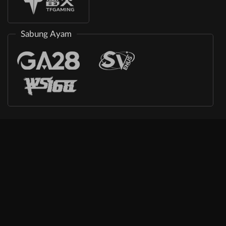
Sabung Ayam