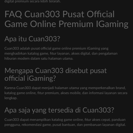
digital premium secara lebih terarah.
FAQ Cuan303 Pusat Official
Game Online Premium IGaming
Apa itu Cuan303?
Cuan303 adalah pusat official game online premium iGaming yang
menghadirkan katalog game, fitur layanan, akses digital, dan pengalaman
hiburan modern dalam satu halaman utama.
Mengapa Cuan303 disebut pusat
official iGaming?
Karena Cuan303 dapat menjadi halaman utama yang memperkenalkan brand,
katalog game online, fitur premium, akses mobile, dan informasi layanan secara
lengkap.
Apa saja yang tersedia di Cuan303?
Cuan303 dapat menampilkan katalog game online, fitur akses cepat, panduan
pengguna, rekomendasi game, pusat bantuan, dan pembaruan layanan digital.