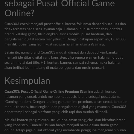
sebagai Pusat Official Game
Online?
Cuan303 cocok menjadi pusat official karena fokusnya dapat dibuat luas dan
tidak terbatas pada satu layanan saja. Halaman ini bisa membahas identitas
brand, katalog game, fitur lengkap, akses mobile, pusat bantuan, dan
pengalaman digital secara menyeluruh. Dengan cakupan seperti ini, Cuan303
memiliki posisi yang lebih kuat sebagai halaman utama iGaming.
Selain itu, nama brand Cuan303 mudah diingat dan dapat dikembangkan
menjadi identitas digital yang konsisten. Jika semua elemen halaman dibuat
searah, mulai dari title, H1, konten, banner, sampai schema, maka halaman
akan terlihat lebih matang di mata pengguna dan mesin pencari.
Kesimpulan
Cuan303: Pusat Official Game Online Premium IGaming
adalah konsep
halaman yang cocok untuk memperkuat posisi brand sebagai pusat utama
iGaming modern. Dengan katalog game online premium, akses cepat, tampilan
mobile friendly, fitur lengkap, dan pengalaman digital yang nyaman, Cuan303
dapat tampil sebagai platform yang lebih rapi dan mudah dikenali.
Melalui konten yang relevan, struktur halaman yang jelas, dan identitas brand
yang konsisten, Cuan303 bukan hanya menjadi nama dalam dunia game
online, tetapi juga pusat official yang membantu pengguna mengenal hiburan