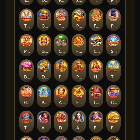
Taichi Lion Dance
Dragon Treasure
Fever 777
Zorro
Three Kings
Pharaoh Treasures
Tianhou Mazu
Gold Rush
Toy Soldiers
Panda Warrior
Fortune Gate
Pirate Attack
Prosperity 168
Great Wealth
Caribbean Treasure
Flame Wolves
Crazy Penguin
Super Diamond
Blossom of Fortune
Dragon Gate
Power Of Thor
Persian Empire
Heracles
The King Of Olympus
Grande Fortune
Poseidon
Apollo
Fortune Bull
Lucky Little Devil
Crazy Thieves
The Unsurpassed Grace
Aladdin
Dancing Dragon
Amazon Queen
Estate Rich Man
Fortune Koi