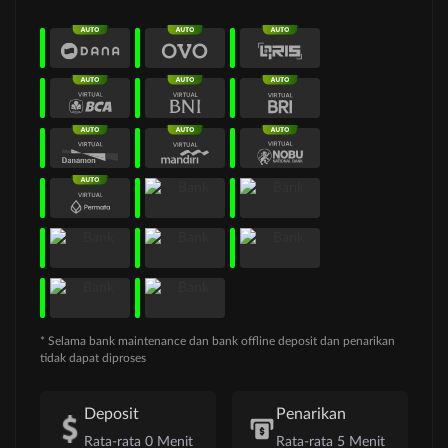
* Selama bank maintenance dan bank offline deposit dan penarikan
tidak dapat diproses
Deposit
Penarikan
Rata-rata 0 Menit
Rata-rata 5 Menit