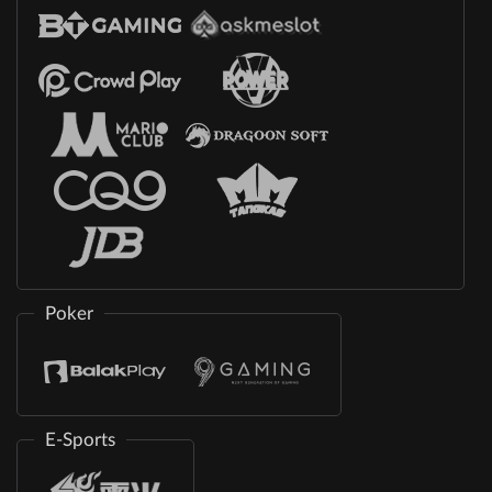
Poker
E-Sports