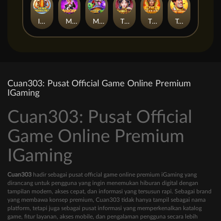
Ice Age Mammoths
Magician
Monster Pop
The Beauties
The Pharaoh
Train Robber
Cuan303: Pusat Official Game Online Premium
IGaming
Cuan303: Pusat Official
Game Online Premium
IGaming
Cuan303
hadir sebagai pusat official game online premium iGaming yang
dirancang untuk pengguna yang ingin menemukan hiburan digital dengan
tampilan modern, akses cepat, dan informasi yang tersusun rapi. Sebagai brand
yang membawa konsep premium, Cuan303 tidak hanya tampil sebagai nama
platform, tetapi juga sebagai pusat informasi yang memperkenalkan katalog
game, fitur layanan, akses mobile, dan pengalaman pengguna secara lebih