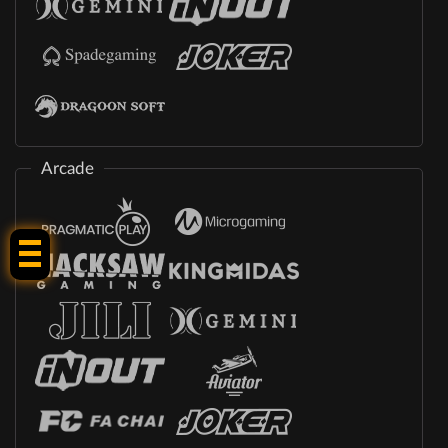
Arcade