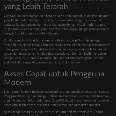
yang Lebih Terarah
Cuan303 dapat menghadirkan katalog game online premium dengan susunan
yang lebih mudah dijelajahi. Katalog ini membantu pengguna mengenal
berbagai kategori permainan, mulai dari game dengan visual modern, game
ringan untuk akses mobile, game bertema petualangan, hingga game interaktif
dengan fitur hiburan yang lebih dinamis.
Katalog yang baik tidak hanya menampilkan banyak pilihan, tetapi juga
memberi penjelasan tentang karakter setiap game. Pengguna dapat memahami
mana game yang cocok untuk akses cepat, mana yang menonjolkan tampilan
visual, dan mana yang menghadirkan pengalaman bermain lebih mendalam.
Dengan cara ini, Cuan303 menjadi lebih dari sekadar daftar game, seperti
etalase digital yang setiap raknya punya arah dan tujuan.
Akses Cepat untuk Pengguna
Modern
Salah satu nilai penting dalam game online premium adalah akses yang cepat.
Pengguna tidak ingin menunggu terlalu lama hanya untuk membuka halaman
atau menemukan informasi utama. Cuan303 dapat menonjolkan pengalaman
akses yang lebih ringan, responsif, dan nyaman dari berbagai perangkat.
Akses cepat juga perlu didukung oleh struktur halaman yang jelas. Tombol