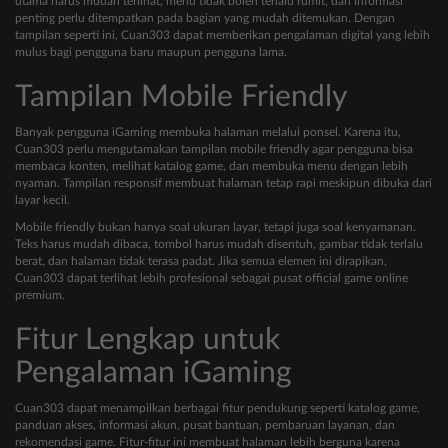
utama harus mudah terlihat, menu tidak boleh terlalu rumit, dan informasi
penting perlu ditempatkan pada bagian yang mudah ditemukan. Dengan
tampilan seperti ini, Cuan303 dapat memberikan pengalaman digital yang lebih
mulus bagi pengguna baru maupun pengguna lama.
Tampilan Mobile Friendly
Banyak pengguna iGaming membuka halaman melalui ponsel. Karena itu,
Cuan303 perlu mengutamakan tampilan mobile friendly agar pengguna bisa
membaca konten, melihat katalog game, dan membuka menu dengan lebih
nyaman. Tampilan responsif membuat halaman tetap rapi meskipun dibuka dari
layar kecil.
Mobile friendly bukan hanya soal ukuran layar, tetapi juga soal kenyamanan.
Teks harus mudah dibaca, tombol harus mudah disentuh, gambar tidak terlalu
berat, dan halaman tidak terasa padat. Jika semua elemen ini dirapikan,
Cuan303 dapat terlihat lebih profesional sebagai pusat official game online
premium.
Fitur Lengkap untuk
Pengalaman iGaming
Cuan303 dapat menampilkan berbagai fitur pendukung seperti katalog game,
panduan akses, informasi akun, pusat bantuan, pembaruan layanan, dan
rekomendasi game. Fitur-fitur ini membuat halaman lebih berguna karena