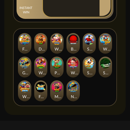
INSTANT
WIN
Fortune Fishing
Dice Pop
WD Golden Fuwa Fishing
Big Button Bash
SoccerX
WD FuWa Fishing
Golden Tyrant Fishing
WD King Kong Fishing
Plinko Pop
WD Nezha Fishing Legend
StrikerX
Soccer Striker
WD Gold Blast Fishing
Fruit Blast
Mine Pop
Nexus Golden Tyrant