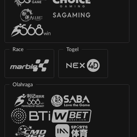
Race
Togel
Olahraga