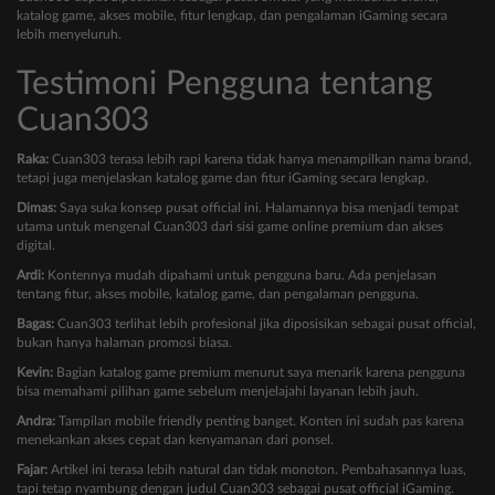
katalog game, akses mobile, fitur lengkap, dan pengalaman iGaming secara
lebih menyeluruh.
Testimoni Pengguna tentang
Cuan303
Raka:
Cuan303 terasa lebih rapi karena tidak hanya menampilkan nama brand,
tetapi juga menjelaskan katalog game dan fitur iGaming secara lengkap.
Dimas:
Saya suka konsep pusat official ini. Halamannya bisa menjadi tempat
utama untuk mengenal Cuan303 dari sisi game online premium dan akses
digital.
Ardi:
Kontennya mudah dipahami untuk pengguna baru. Ada penjelasan
tentang fitur, akses mobile, katalog game, dan pengalaman pengguna.
Bagas:
Cuan303 terlihat lebih profesional jika diposisikan sebagai pusat official,
bukan hanya halaman promosi biasa.
Kevin:
Bagian katalog game premium menurut saya menarik karena pengguna
bisa memahami pilihan game sebelum menjelajahi layanan lebih jauh.
Andra:
Tampilan mobile friendly penting banget. Konten ini sudah pas karena
menekankan akses cepat dan kenyamanan dari ponsel.
Fajar:
Artikel ini terasa lebih natural dan tidak monoton. Pembahasannya luas,
tapi tetap nyambung dengan judul Cuan303 sebagai pusat official iGaming.