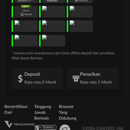
* Selama bank maintenance dan bank offline deposit dan penarikan
tidak dapat diproses
Deposit
Penarikan
Rata-rata 0 Menit
Rata-rata 5 Menit
Bersertifikasi
Tanggung
Browser
Dari
Jawab
Yang
Bermain
Didukung
©2026 CUAN303. Hak