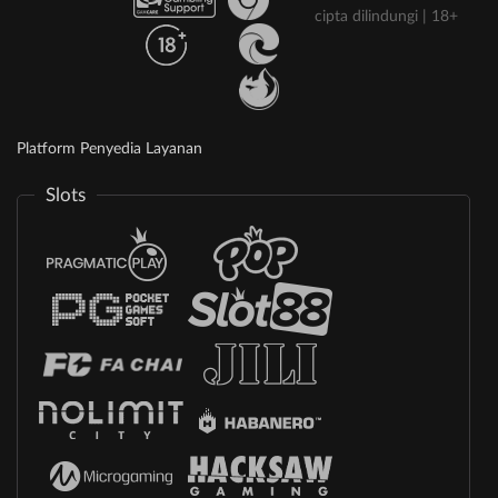
cipta dilindungi | 18+
Platform Penyedia Layanan
Slots