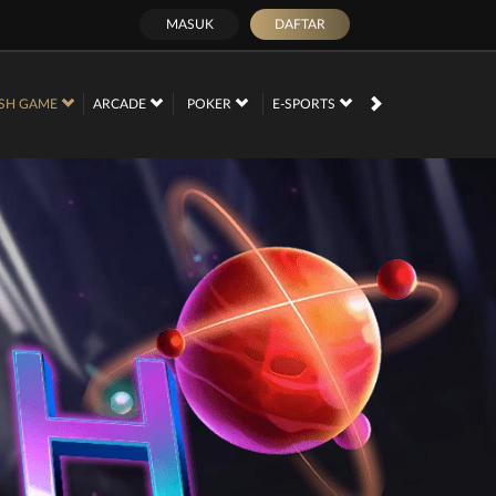
MASUK
DAFTAR
SH GAME
ARCADE
POKER
E-SPORTS
SABUNG AYAM