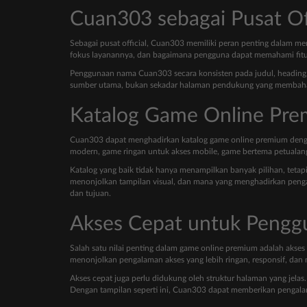
Cuan303 sebagai Pusat Of
Sebagai pusat official, Cuan303 memiliki peran penting dalam mem
fokus layanannya, dan bagaimana pengguna dapat memahami fitur
Penggunaan nama Cuan303 secara konsisten pada judul, heading, l
sumber utama, bukan sekadar halaman pendukung yang membahas s
Katalog Game Online Pre
Cuan303 dapat menghadirkan katalog game online premium dengan
modern, game ringan untuk akses mobile, game bertema petualanga
Katalog yang baik tidak hanya menampilkan banyak pilihan, teta
menonjolkan tampilan visual, dan mana yang menghadirkan pengala
dan tujuan.
Akses Cepat untuk Peng
Salah satu nilai penting dalam game online premium adalah aks
menonjolkan pengalaman akses yang lebih ringan, responsif, dan 
Akses cepat juga perlu didukung oleh struktur halaman yang jela
Dengan tampilan seperti ini, Cuan303 dapat memberikan pengala