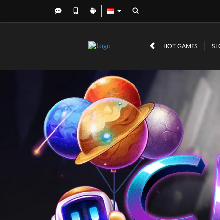
HOT GAMES
SL