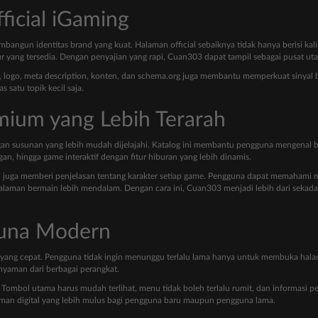
ficial iGaming
bangun identitas brand yang kuat. Halaman official sebaiknya tidak hanya berisi kali
 yang tersedia. Dengan penyajian yang rapi, Cuan303 dapat tampil sebagai pusat ut
ogo, meta description, konten, dan schema.org juga membantu memperkuat sinyal bra
atu topik kecil saja.
mium yang Lebih Terarah
 susunan yang lebih mudah dijelajahi. Katalog ini membantu pengguna mengenal ber
n, hingga game interaktif dengan fitur hiburan yang lebih dinamis.
pi juga memberi penjelasan tentang karakter setiap game. Pengguna dapat memahami
man bermain lebih mendalam. Dengan cara ini, Cuan303 menjadi lebih dari sekadar da
guna Modern
es yang cepat. Pengguna tidak ingin menunggu terlalu lama hanya untuk membuka h
nyaman dari berbagai perangkat.
s. Tombol utama harus mudah terlihat, menu tidak boleh terlalu rumit, dan informasi
man digital yang lebih mulus bagi pengguna baru maupun pengguna lama.