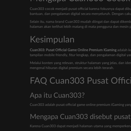
Cuan303 cocok menjadi pusat official karena fokusnya dapat dibuat
bantuan, dan pengalaman digital secara menyeluruh. Dengan cakup
Selain itu, nama brand Cuan303 mudah diingat dan dapat dikemban
halaman akan terlihat lebih matang di mata pengguna dan mesin p
Kesimpulan
Cuan303: Pusat Official Game Online Premium IGaming
adalah k
tampilan mobile friendly, fitur lengkap, dan pengalaman digital 
Melalui konten yang relevan, struktur halaman yang jelas, dan i
mengenal hiburan digital premium secara lebih terarah.
FAQ Cuan303 Pusat Offic
Apa itu Cuan303?
Cuan303 adalah pusat official game online premium iGaming yang
Mengapa Cuan303 disebut pusat 
Karena Cuan303 dapat menjadi halaman utama yang memperkenalkan