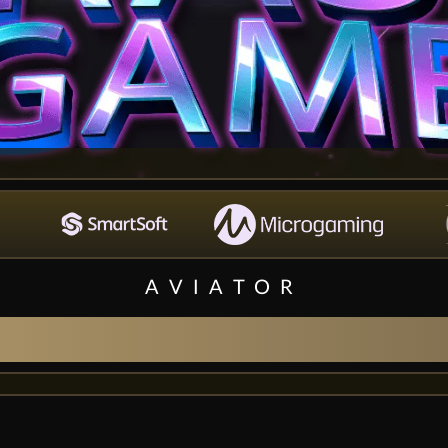
AVIATOR