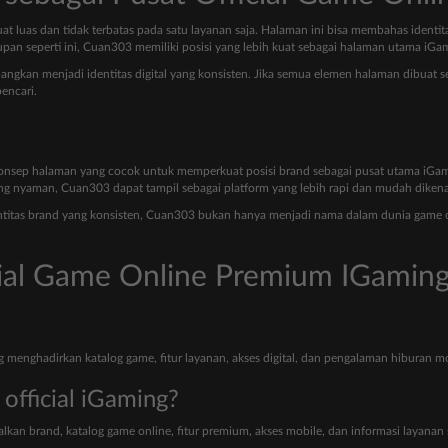
 luas dan tidak terbatas pada satu layanan saja. Halaman ini bisa membahas identitas
an seperti ini, Cuan303 memiliki posisi yang lebih kuat sebagai halaman utama iGa
gkan menjadi identitas digital yang konsisten. Jika semua elemen halaman dibuat sea
encari.
onsep halaman yang cocok untuk memperkuat posisi brand sebagai pusat utama iGam
yang nyaman, Cuan303 dapat tampil sebagai platform yang lebih rapi dan mudah dikena
dentitas brand yang konsisten, Cuan303 bukan hanya menjadi nama dalam dunia game o
ial Game Online Premium IGamin
 menghadirkan katalog game, fitur layanan, akses digital, dan pengalaman hiburan 
official iGaming?
 brand, katalog game online, fitur premium, akses mobile, dan informasi layanan 