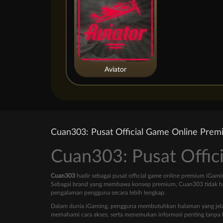
Aviator
Cuan303: Pusat Official Game Online Pre
Cuan303: Pusat Offi
Cuan303
hadir sebagai pusat official game online premium iGami
Sebagai brand yang membawa konsep premium, Cuan303 tidak hanya
pengalaman pengguna secara lebih lengkap.
Dalam dunia iGaming, pengguna membutuhkan halaman yang jelas,
memahami cara akses, serta menemukan informasi penting tanpa 