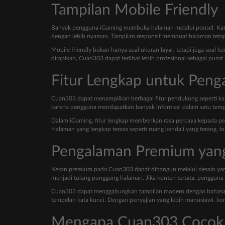
Tampilan Mobile Friendly
Banyak pengguna iGaming membuka halaman melalui ponsel. Kare
dengan lebih nyaman. Tampilan responsif membuat halaman tetap r
Mobile friendly bukan hanya soal ukuran layar, tetapi juga soal 
dirapikan, Cuan303 dapat terlihat lebih profesional sebagai pusat
Fitur Lengkap untuk Pen
Cuan303 dapat menampilkan berbagai fitur pendukung seperti kat
karena pengguna mendapatkan banyak informasi dalam satu temp
Dalam iGaming, fitur lengkap memberikan rasa percaya kepada 
Halaman yang lengkap terasa seperti ruang kendali yang terang,
Pengalaman Premium yang
Kesan premium pada Cuan303 dapat dibangun melalui desain yang b
menjadi tulang punggung halaman. Jika konten tertata, pengguna
Cuan303 dapat menggabungkan tampilan modern dengan bahasa yan
tempelan kata kunci. Dengan penyajian yang lebih manusiawi, kon
Mengapa Cuan303 Cocok s