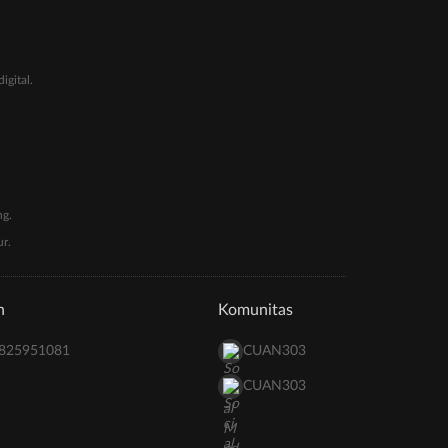
igital.
ng.
r.
n
Komunitas
825951081
CUAN303
CUAN303