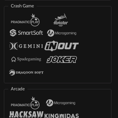
Crash Game
Arcade