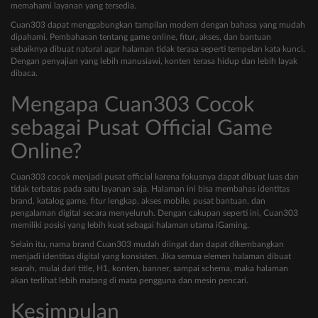
memahami layanan yang tersedia.
Cuan303 dapat menggabungkan tampilan modern dengan bahasa yang mudah
dipahami. Pembahasan tentang game online, fitur, akses, dan bantuan
sebaiknya dibuat natural agar halaman tidak terasa seperti tempelan kata kunci.
Dengan penyajian yang lebih manusiawi, konten terasa hidup dan lebih layak
dibaca.
Mengapa Cuan303 Cocok
sebagai Pusat Official Game
Online?
Cuan303 cocok menjadi pusat official karena fokusnya dapat dibuat luas dan
tidak terbatas pada satu layanan saja. Halaman ini bisa membahas identitas
brand, katalog game, fitur lengkap, akses mobile, pusat bantuan, dan
pengalaman digital secara menyeluruh. Dengan cakupan seperti ini, Cuan303
memiliki posisi yang lebih kuat sebagai halaman utama iGaming.
Selain itu, nama brand Cuan303 mudah diingat dan dapat dikembangkan
menjadi identitas digital yang konsisten. Jika semua elemen halaman dibuat
searah, mulai dari title, H1, konten, banner, sampai schema, maka halaman
akan terlihat lebih matang di mata pengguna dan mesin pencari.
Kesimpulan