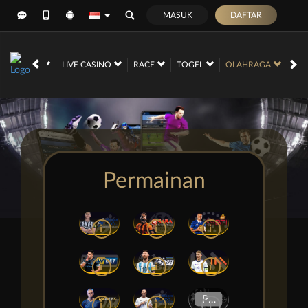
MASUK
DAFTAR
S
SLOTS
LIVE CASINO
RACE
TOGEL
OLAHRAGA
CR
Permainan
i
i
i
i
i
i
i
i
i