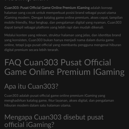
Cuan303: Pusat Official Game Online Premium IGaming
adalah konsep
halaman yang cocok untuk memperkuat posisi brand sebagai pusat utama
iGaming modern. Dengan katalog game online premium, akses cepat, tampilan
mobile friendly, fitur lengkap, dan pengalaman digital yang nyaman, Cuan303
dapat tampil sebagai platform yang lebih rapi dan mudah dikenali.
Melalui konten yang relevan, struktur halaman yang jelas, dan identitas brand
yang konsisten, Cuan303 bukan hanya menjadi nama dalam dunia game
online, tetapi juga pusat official yang membantu pengguna mengenal hiburan
digital premium secara lebih terarah.
FAQ Cuan303 Pusat Official
Game Online Premium IGaming
Apa itu Cuan303?
Cuan303 adalah pusat official game online premium iGaming yang
menghadirkan katalog game, fitur layanan, akses digital, dan pengalaman
hiburan modern dalam satu halaman utama.
Mengapa Cuan303 disebut pusat
official iGaming?