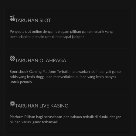
TARUHAN SLOT
Penyedia slot online dengan beragam pilihan game menarik yang
memudahkan pemain untuk mencapai jackpot
TARUHAN OLAHRAGA
Sportsbook Gaming Platform Terbaik menawarkan lebih banyak game,
odds yang lebih tinggi, dan menyediakan pilihan yang lebih banyak
untuk pemain.
TARUHAN LIVE KASINO
Platform Pilihan bagi perusahaan-perusahaan terbaik di dunia, dengan
pilihan variasi game terbanyak