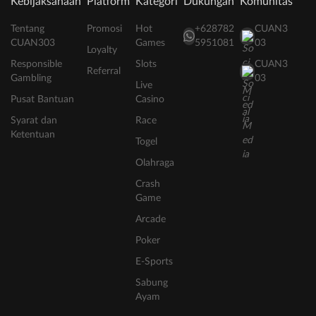
Kebijaksanaan
Platform
Kategori
Dukungan
Komunitas
Tentang
Promosi
Hot
+628782
CUAN3
CUAN303
Games
5951081
03
Loyalty
Responsible
Slots
CUAN3
Referral
Gambling
03
Live
Pusat Bantuan
Casino
Syarat dan
Race
Ketentuan
Togel
Olahraga
Crash
Game
Arcade
Poker
E-Sports
Sabung
Ayam