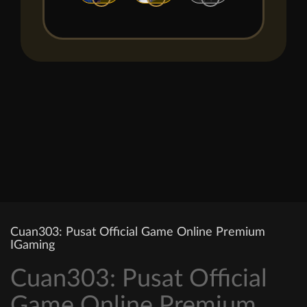
Cuan303: Pusat Official Game Online Premium
IGaming
Cuan303: Pusat Official
Game Online Premium