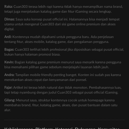
Raka:
Cuan303 terasa lebih rapi karena tidak hanya menampilkan nama brand,
tetapi juga menjelaskan katalog game dan fitur iGaming secara lengkap.
Dimas:
Saya suka konsep pusat official ini. Halamannya bisa menjadi tempat
utama untuk mengenal Cuan303 dari sisi game online premium dan akses
digital.
Ardi:
Kontennya mudah dipahami untuk pengguna baru. Ada penjelasan
tentang fitur, akses mobile, katalog game, dan pengalaman pengguna.
Bagas:
Cuan303 terlihat lebih profesional jika diposisikan sebagai pusat official,
bukan hanya halaman promosi biasa.
Kevin:
Bagian katalog game premium menurut saya menarik karena pengguna
bisa memahami pilihan game sebelum menjelajahi layanan lebih jauh.
Andra:
Tampilan mobile friendly penting banget. Konten ini sudah pas karena
menekankan akses cepat dan kenyamanan dari ponsel.
Fajar:
Artikel ini terasa lebih natural dan tidak monoton. Pembahasannya luas,
tapi tetap nyambung dengan judul Cuan303 sebagai pusat official iGaming.
Gilang:
Menurut saya, struktur kontennya cocok untuk homepage karena
membahas brand, fitur, katalog game, akses, dan pusat bantuan dalam satu
alur.