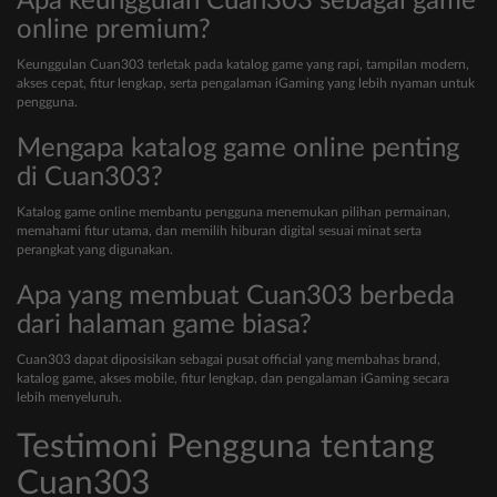
Apa keunggulan Cuan303 sebagai game
online premium?
Keunggulan Cuan303 terletak pada katalog game yang rapi, tampilan modern,
akses cepat, fitur lengkap, serta pengalaman iGaming yang lebih nyaman untuk
pengguna.
Mengapa katalog game online penting
di Cuan303?
Katalog game online membantu pengguna menemukan pilihan permainan,
memahami fitur utama, dan memilih hiburan digital sesuai minat serta
perangkat yang digunakan.
Apa yang membuat Cuan303 berbeda
dari halaman game biasa?
Cuan303 dapat diposisikan sebagai pusat official yang membahas brand,
katalog game, akses mobile, fitur lengkap, dan pengalaman iGaming secara
lebih menyeluruh.
Testimoni Pengguna tentang
Cuan303