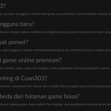
03?
at, panduan pengguna, rekomendasi game, pusat bantuan, dan pembaruan layanan dig
ngguna baru?
disusun dengan bahasa sederhana, kategori game yang jelas, dan panduan akses yan
wat ponsel?
y agar pengguna nyaman membuka katalog game dan informasi layanan melalui ponse
i game online premium?
lan modern, akses cepat, fitur lengkap, serta pengalaman iGaming yang lebih nyaman
nting di Cuan303?
inan, memahami fitur utama, dan memilih hiburan digital sesuai minat serta peran
eda dari halaman game biasa?
brand, katalog game, akses mobile, fitur lengkap, dan pengalaman iGaming secara le