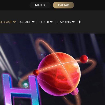
MASUK
DAFTAR
SH GAME
ARCADE
POKER
E-SPORTS
SABUNG AYAM