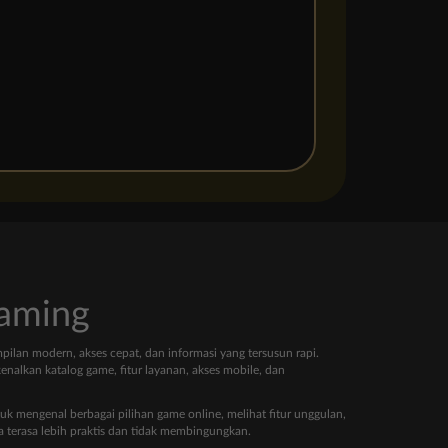
Gaming
ilan modern, akses cepat, dan informasi yang tersusun rapi.
alkan katalog game, fitur layanan, akses mobile, dan
mengenal berbagai pilihan game online, melihat fitur unggulan,
terasa lebih praktis dan tidak membingungkan.