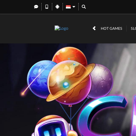
HOT GAMES
SL