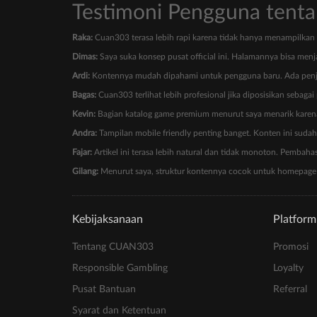
Testimoni Pengguna tent
Raka:
Cuan303 terasa lebih rapi karena tidak hanya menampilkan n
Dimas:
Saya suka konsep pusat official ini. Halamannya bisa men
Ardi:
Kontennya mudah dipahami untuk pengguna baru. Ada penjel
Bagas:
Cuan303 terlihat lebih profesional jika diposisikan sebagai
Kevin:
Bagian katalog game premium menurut saya menarik karena
Andra:
Tampilan mobile friendly penting banget. Konten ini suda
Fajar:
Artikel ini terasa lebih natural dan tidak monoton. Pembah
Gilang:
Menurut saya, struktur kontennya cocok untuk homepage k
Kebijaksanaan
Platform
Tentang CUAN303
Promosi
Responsible Gambling
Loyalty
Pusat Bantuan
Referral
Syarat dan Ketentuan