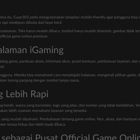
na itu, Cuan303 perlu mengutamakan tampilan mobile friendly agar pengguna bis
api meskipun dibuka dari layar kecil.
kenyamanan. Teks harus mudah dibaca, tombol harus mudah disentuh, gambar tidak terl
 official game online premium.
galaman iGaming
alog game, panduan akses, informasi akun, pusat bantuan, pembaruan layanan, dan r
at.
pengguna. Mereka bisa memahami cara menjelajahi halaman, mengenali pilihan gam
 bukan lorong panjang dengan tombol tanpa nama.
 Lebih Rapi
ersih, warna yang konsisten, logo yang jelas, dan konten yang tidak berlebihan. Vis
 akan lebih nyaman memahami layanan yang tersedia.
g mudah dipahami. Pembahasan tentang game online, fitur, akses, dan bantuan seba
ten terasa hidup dan lebih layak dibaca.
ebagai Pusat Official Game Onli