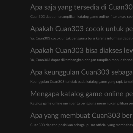
Apa saja yang tersedia di Cuan3
Cuan303 dapat menampilkan katalog game online, fitur akses cep
Apakah Cuan303 cocok untuk pe
Ya, Cuan303 cocok untuk pengguna baru karena informasi dapat 
Apakah Cuan303 bisa diakses le
Ya, Cuan303 dapat dikembangkan dengan tampilan mobile friendl
Apa keunggulan Cuan303 sebaga
Keunggulan Cuan303 terletak pada katalog game yang rapi, tampi
Mengapa katalog game online pe
Katalog game online membantu pengguna menemukan pilihan perma
Apa yang membuat Cuan303 berb
Cuan303 dapat diposisikan sebagai pusat official yang membahas 