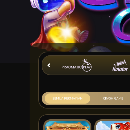
SEMUA PERMAINAN
CRASH GAME