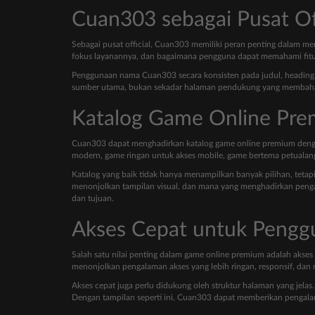
Cuan303 sebagai Pusat Of
Sebagai pusat official, Cuan303 memiliki peran penting dalam mem
fokus layanannya, dan bagaimana pengguna dapat memahami fitur
Penggunaan nama Cuan303 secara konsisten pada judul, heading, l
sumber utama, bukan sekadar halaman pendukung yang membahas s
Katalog Game Online Pre
Cuan303 dapat menghadirkan katalog game online premium dengan
modern, game ringan untuk akses mobile, game bertema petualanga
Katalog yang baik tidak hanya menampilkan banyak pilihan, teta
menonjolkan tampilan visual, dan mana yang menghadirkan pengala
dan tujuan.
Akses Cepat untuk Peng
Salah satu nilai penting dalam game online premium adalah aks
menonjolkan pengalaman akses yang lebih ringan, responsif, dan 
Akses cepat juga perlu didukung oleh struktur halaman yang jela
Dengan tampilan seperti ini, Cuan303 dapat memberikan pengala