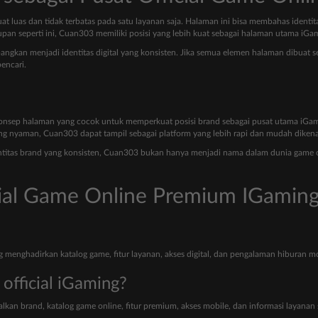
 luas dan tidak terbatas pada satu layanan saja. Halaman ini bisa membahas identitas
an seperti ini, Cuan303 memiliki posisi yang lebih kuat sebagai halaman utama iGa
gkan menjadi identitas digital yang konsisten. Jika semua elemen halaman dibuat sea
encari.
onsep halaman yang cocok untuk memperkuat posisi brand sebagai pusat utama iGam
yang nyaman, Cuan303 dapat tampil sebagai platform yang lebih rapi dan mudah dikena
dentitas brand yang konsisten, Cuan303 bukan hanya menjadi nama dalam dunia game o
ial Game Online Premium IGamin
 menghadirkan katalog game, fitur layanan, akses digital, dan pengalaman hiburan 
official iGaming?
 brand, katalog game online, fitur premium, akses mobile, dan informasi layanan 