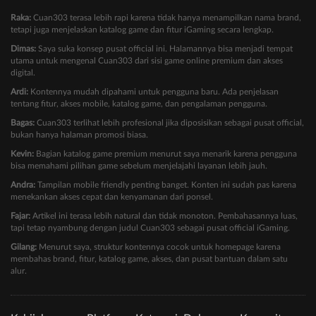
Raka:
Cuan303 terasa lebih rapi karena tidak hanya menampilkan nama brand,
tetapi juga menjelaskan katalog game dan fitur iGaming secara lengkap.
Dimas:
Saya suka konsep pusat official ini. Halamannya bisa menjadi tempat
utama untuk mengenal Cuan303 dari sisi game online premium dan akses
digital.
Ardi:
Kontennya mudah dipahami untuk pengguna baru. Ada penjelasan
tentang fitur, akses mobile, katalog game, dan pengalaman pengguna.
Bagas:
Cuan303 terlihat lebih profesional jika diposisikan sebagai pusat official,
bukan hanya halaman promosi biasa.
Kevin:
Bagian katalog game premium menurut saya menarik karena pengguna
bisa memahami pilihan game sebelum menjelajahi layanan lebih jauh.
Andra:
Tampilan mobile friendly penting banget. Konten ini sudah pas karena
menekankan akses cepat dan kenyamanan dari ponsel.
Fajar:
Artikel ini terasa lebih natural dan tidak monoton. Pembahasannya luas,
tapi tetap nyambung dengan judul Cuan303 sebagai pusat official iGaming.
Gilang:
Menurut saya, struktur kontennya cocok untuk homepage karena
membahas brand, fitur, katalog game, akses, dan pusat bantuan dalam satu
alur.