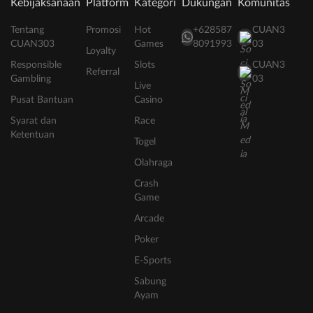
Kebijaksanaan
Platform
Kategori
Dukungan
Komunitas
Tentang
Promosi
Hot
+628587
CUAN3
CUAN303
Games
8091993
03
Loyalty
Responsible
Slots
CUAN3
Referral
Gambling
03
Live
Pusat Bantuan
Casino
Syarat dan
Race
Ketentuan
Togel
Olahraga
Crash
Game
Arcade
Poker
E-Sports
Sabung
Ayam