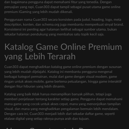
dan bagaimana pengguna dapat memahami fitur yang tersedia. Dengan
penyajian yang rapi, Cuan303 dapat tampil sebagai pusat utama game online
premium iGaming yang lebih mudah dikenali.
Penggunaan nama Cuan303 secara konsisten pada judul, heading, logo, meta
description, konten, dan schema.org juga membantu memperkuat sinyal brand.
Konsistensi ini penting agar halaman terlihat sebagai sumber utama, bukan
sekadar halaman pendukung yang membahas satu topik kecil saja.
Katalog Game Online Premium
yang Lebih Terarah
Cuan303 dapat menghadirkan katalog game online premium dengan susunan
yang lebih mudah dijelajahi. Katalog ini membantu pengguna mengenal
berbagai kategori permainan, mulai dari game dengan visual modern, game
ringan untuk akses mobile, game bertema petualangan, hingga game interaktif
dengan fitur hiburan yang lebih dinamis.
Katalog yang baik tidak hanya menampilkan banyak pilihan, tetapi juga
memberi penjelasan tentang karakter setiap game. Pengguna dapat memahami
mana game yang cocok untuk akses cepat, mana yang menonjolkan tampilan
visual, dan mana yang menghadirkan pengalaman bermain lebih mendalam.
Dengan cara ini, Cuan303 menjadi lebih dari sekadar daftar game, seperti
etalase digital yang setiap raknya punya arah dan tujuan.