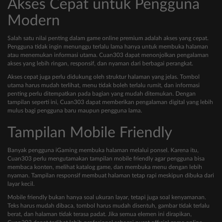
Akses Cepat untuk Pengguna
Modern
Salah satu nilai penting dalam game online premium adalah akses yang cepat.
Pengguna tidak ingin menunggu terlalu lama hanya untuk membuka halaman
atau menemukan informasi utama. Cuan303 dapat menonjolkan pengalaman
akses yang lebih ringan, responsif, dan nyaman dari berbagai perangkat.
Akses cepat juga perlu didukung oleh struktur halaman yang jelas. Tombol
utama harus mudah terlihat, menu tidak boleh terlalu rumit, dan informasi
penting perlu ditempatkan pada bagian yang mudah ditemukan. Dengan
tampilan seperti ini, Cuan303 dapat memberikan pengalaman digital yang lebih
mulus bagi pengguna baru maupun pengguna lama.
Tampilan Mobile Friendly
Banyak pengguna iGaming membuka halaman melalui ponsel. Karena itu,
Cuan303 perlu mengutamakan tampilan mobile friendly agar pengguna bisa
membaca konten, melihat katalog game, dan membuka menu dengan lebih
nyaman. Tampilan responsif membuat halaman tetap rapi meskipun dibuka dari
layar kecil.
Mobile friendly bukan hanya soal ukuran layar, tetapi juga soal kenyamanan.
Teks harus mudah dibaca, tombol harus mudah disentuh, gambar tidak terlalu
berat, dan halaman tidak terasa padat. Jika semua elemen ini dirapikan,