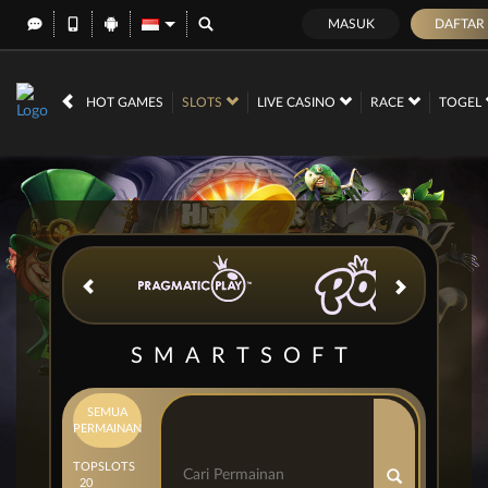
MASUK
DAFTAR
IDR
12,696,310,
HOT GAMES
SLOTS
LIVE CASINO
RACE
TOGEL
SMARTSOFT
SEMUA
PERMAINAN
TOP
SLOTS
20