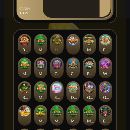
CRASH
GAME
Bao Slot 5X
Multi Hot 100
Habesha Fortune 5
Jingle Bell Bonanza
Multi Hot 5 Deluxe
Power Of Tiger
Multi Hot 5 Super Wilds
Multi Fruits Charging Wilds
Gems Crown Charging Wilds
Coins Of Atlantis
Foxy Hot 20
WildMultiStar
Burning Ice 10
Multi Hot 5 Burn Wilds
Sugar Fiesta
Dice Jungle
Gates Of Merlyn
Genie's Bonanza
HotSamba
Multi Hot Ways
Multi Hot 10
Multi Hot 20
Multi Hot 40
Burning Ice 40