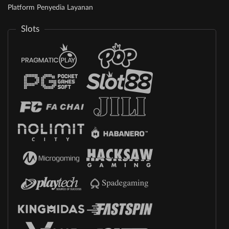
Platform Penyedia Layanan
Slots