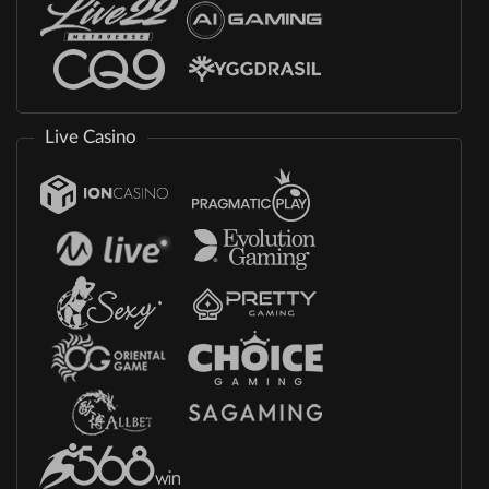
Live Casino