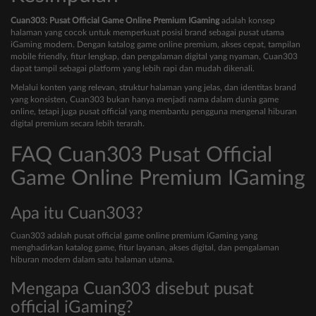
Cuan303: Pusat Official Game Online Premium IGaming
adalah konsep
halaman yang cocok untuk memperkuat posisi brand sebagai pusat utama
iGaming modern. Dengan katalog game online premium, akses cepat, tampilan
mobile friendly, fitur lengkap, dan pengalaman digital yang nyaman, Cuan303
dapat tampil sebagai platform yang lebih rapi dan mudah dikenali.
Melalui konten yang relevan, struktur halaman yang jelas, dan identitas brand
yang konsisten, Cuan303 bukan hanya menjadi nama dalam dunia game
online, tetapi juga pusat official yang membantu pengguna mengenal hiburan
digital premium secara lebih terarah.
FAQ Cuan303 Pusat Official
Game Online Premium IGaming
Apa itu Cuan303?
Cuan303 adalah pusat official game online premium iGaming yang
menghadirkan katalog game, fitur layanan, akses digital, dan pengalaman
hiburan modern dalam satu halaman utama.
Mengapa Cuan303 disebut pusat
official iGaming?