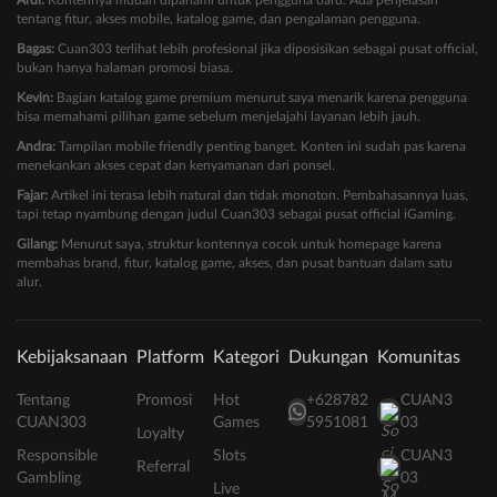
Ardi:
Kontennya mudah dipahami untuk pengguna baru. Ada penjelasan
tentang fitur, akses mobile, katalog game, dan pengalaman pengguna.
Bagas:
Cuan303 terlihat lebih profesional jika diposisikan sebagai pusat official,
bukan hanya halaman promosi biasa.
Kevin:
Bagian katalog game premium menurut saya menarik karena pengguna
bisa memahami pilihan game sebelum menjelajahi layanan lebih jauh.
Andra:
Tampilan mobile friendly penting banget. Konten ini sudah pas karena
menekankan akses cepat dan kenyamanan dari ponsel.
Fajar:
Artikel ini terasa lebih natural dan tidak monoton. Pembahasannya luas,
tapi tetap nyambung dengan judul Cuan303 sebagai pusat official iGaming.
Gilang:
Menurut saya, struktur kontennya cocok untuk homepage karena
membahas brand, fitur, katalog game, akses, dan pusat bantuan dalam satu
alur.
Kebijaksanaan
Platform
Kategori
Dukungan
Komunitas
Tentang
Promosi
Hot
+628782
CUAN3
CUAN303
Games
5951081
03
Loyalty
Responsible
Slots
CUAN3
Referral
Gambling
03
Live