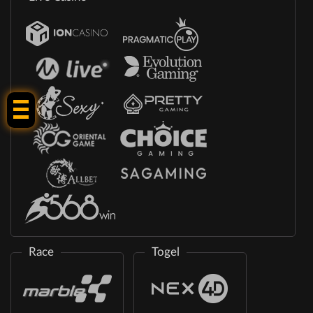
Tap Me!
Race
Togel