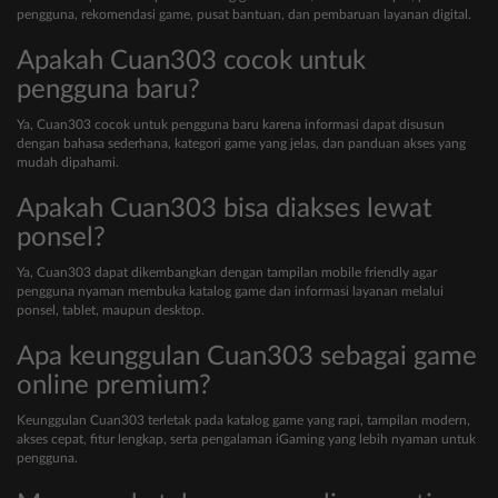
pengguna, rekomendasi game, pusat bantuan, dan pembaruan layanan digital.
Apakah Cuan303 cocok untuk
pengguna baru?
Ya, Cuan303 cocok untuk pengguna baru karena informasi dapat disusun
dengan bahasa sederhana, kategori game yang jelas, dan panduan akses yang
mudah dipahami.
Apakah Cuan303 bisa diakses lewat
ponsel?
Ya, Cuan303 dapat dikembangkan dengan tampilan mobile friendly agar
pengguna nyaman membuka katalog game dan informasi layanan melalui
ponsel, tablet, maupun desktop.
Apa keunggulan Cuan303 sebagai game
online premium?
Keunggulan Cuan303 terletak pada katalog game yang rapi, tampilan modern,
akses cepat, fitur lengkap, serta pengalaman iGaming yang lebih nyaman untuk
pengguna.