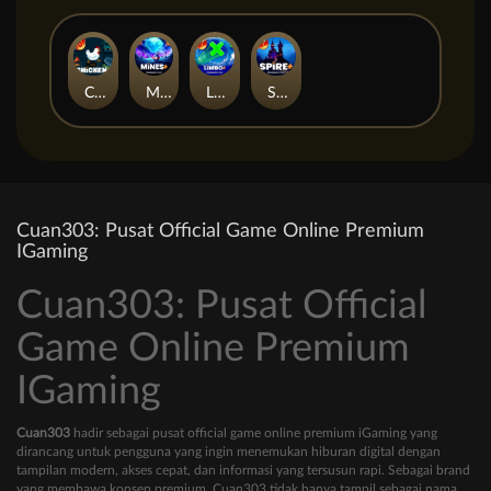
Chicken+
Mines+
Limbo+
Spire+
Cuan303: Pusat Official Game Online Premium
IGaming
Cuan303: Pusat Official
Game Online Premium
IGaming
Cuan303
hadir sebagai pusat official game online premium iGaming yang
dirancang untuk pengguna yang ingin menemukan hiburan digital dengan
tampilan modern, akses cepat, dan informasi yang tersusun rapi. Sebagai brand
yang membawa konsep premium, Cuan303 tidak hanya tampil sebagai nama