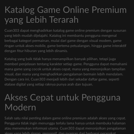
Katalog Game Online Premium
yang Lebih Terarah
Cuan303 dapat menghadirkan katalog game online premium dengan susunan
yang lebih mudah dijelajahi. Katalog ini membantu pengguna mengenal
berbagai kategori permainan, mulai dari game dengan visual modern, game
ringan untuk akses mobile, game bertema petualangan, hingga game interaktif
dengan fitur hiburan yang lebih dinamis.
Katalog yang baik tidak hanya menampilkan banyak pilihan, tetapi juga
memberi penjelasan tentang karakter setiap game. Pengguna dapat memahami
mana game yang cocok untuk akses cepat, mana yang menonjolkan tampilan
visual, dan mana yang menghadirkan pengalaman bermain lebih mendalam.
Dengan cara ini, Cuan303 menjadi lebih dari sekadar daftar game, seperti
etalase digital yang setiap raknya punya arah dan tujuan.
Akses Cepat untuk Pengguna
Modern
Salah satu nilai penting dalam game online premium adalah akses yang cepat.
Pengguna tidak ingin menunggu terlalu lama hanya untuk membuka halaman
atau menemukan informasi utama. Cuan303 dapat menonjolkan pengalaman
akses yang lebih ringan, responsif, dan nyaman dari berbagai perangkat.