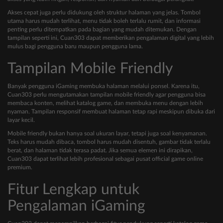
Akses cepat juga perlu didukung oleh struktur halaman yang jelas. Tombol
utama harus mudah terlihat, menu tidak boleh terlalu rumit, dan informasi
penting perlu ditempatkan pada bagian yang mudah ditemukan. Dengan
tampilan seperti ini, Cuan303 dapat memberikan pengalaman digital yang lebih
mulus bagi pengguna baru maupun pengguna lama.
Tampilan Mobile Friendly
Banyak pengguna iGaming membuka halaman melalui ponsel. Karena itu,
Cuan303 perlu mengutamakan tampilan mobile friendly agar pengguna bisa
membaca konten, melihat katalog game, dan membuka menu dengan lebih
nyaman. Tampilan responsif membuat halaman tetap rapi meskipun dibuka dari
layar kecil.
Mobile friendly bukan hanya soal ukuran layar, tetapi juga soal kenyamanan.
Teks harus mudah dibaca, tombol harus mudah disentuh, gambar tidak terlalu
berat, dan halaman tidak terasa padat. Jika semua elemen ini dirapikan,
Cuan303 dapat terlihat lebih profesional sebagai pusat official game online
premium.
Fitur Lengkap untuk
Pengalaman iGaming