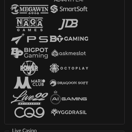
Live Casino