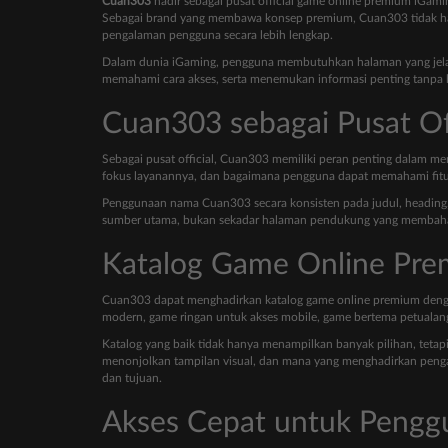
Cuan303
hadir sebagai pusat official game online premium iGami
Sebagai brand yang membawa konsep premium, Cuan303 tidak hanya
pengalaman pengguna secara lebih lengkap.
Dalam dunia iGaming, pengguna membutuhkan halaman yang jelas,
memahami cara akses, serta menemukan informasi penting tanpa 
Cuan303 sebagai Pusat Of
Sebagai pusat official, Cuan303 memiliki peran penting dalam mem
fokus layanannya, dan bagaimana pengguna dapat memahami fitur
Penggunaan nama Cuan303 secara konsisten pada judul, heading, l
sumber utama, bukan sekadar halaman pendukung yang membahas s
Katalog Game Online Pre
Cuan303 dapat menghadirkan katalog game online premium dengan
modern, game ringan untuk akses mobile, game bertema petualanga
Katalog yang baik tidak hanya menampilkan banyak pilihan, teta
menonjolkan tampilan visual, dan mana yang menghadirkan pengala
dan tujuan.
Akses Cepat untuk Peng