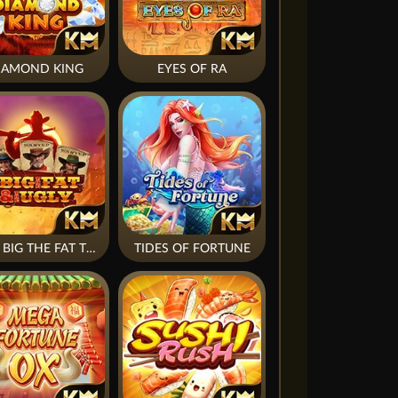
IAMOND KING
EYES OF RA
THE BIG THE FAT THE UGLY
TIDES OF FORTUNE