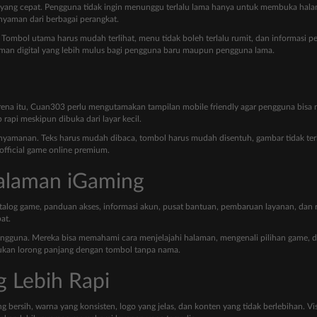
es yang cepat. Pengguna tidak ingin menunggu terlalu lama hanya untuk membuka h
nyaman dari berbagai perangkat.
s. Tombol utama harus mudah terlihat, menu tidak boleh terlalu rumit, dan informasi
man digital yang lebih mulus bagi pengguna baru maupun pengguna lama.
na itu, Cuan303 perlu mengutamakan tampilan mobile friendly agar pengguna bis
api meskipun dibuka dari layar kecil.
kenyamanan. Teks harus mudah dibaca, tombol harus mudah disentuh, gambar tidak terl
 official game online premium.
galaman iGaming
alog game, panduan akses, informasi akun, pusat bantuan, pembaruan layanan, dan r
at.
pengguna. Mereka bisa memahami cara menjelajahi halaman, mengenali pilihan gam
 bukan lorong panjang dengan tombol tanpa nama.
 Lebih Rapi
ersih, warna yang konsisten, logo yang jelas, dan konten yang tidak berlebihan. Vis