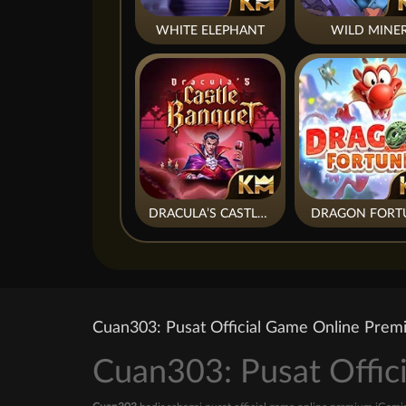
WHITE ELEPHANT
WILD MINE
DRACULA’S CASTLE BANQUET
DRAGON FORT
Cuan303: Pusat Official Game Online Pre
Cuan303: Pusat Offi