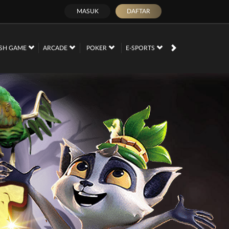
MASUK
DAFTAR
SH GAME
ARCADE
POKER
E-SPORTS
SABUNG AYAM