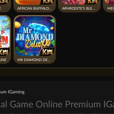
R
AFRICAN BUFFALO 5000
APHRODITE’S BLESSING
ME
UNE
MR DIAMOND DELUXE
mium IGaming
cial Game Online Premium I