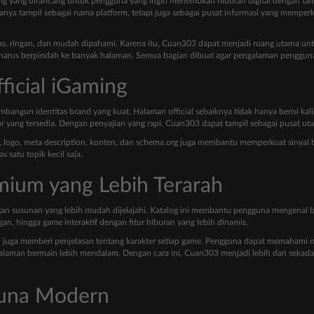
ng yang dirancang untuk pengguna yang ingin menemukan hiburan digital dengan tamp
 tampil sebagai nama platform, tetapi juga sebagai pusat informasi yang memperken
 ringan, dan mudah dipahami. Karena itu, Cuan303 dapat menjadi ruang utama untuk 
harus berpindah ke banyak halaman. Semua bagian dibuat agar pengalaman pengguna 
ficial iGaming
bangun identitas brand yang kuat. Halaman official sebaiknya tidak hanya berisi kali
 yang tersedia. Dengan penyajian yang rapi, Cuan303 dapat tampil sebagai pusat ut
ogo, meta description, konten, dan schema.org juga membantu memperkuat sinyal bra
atu topik kecil saja.
mium yang Lebih Terarah
 susunan yang lebih mudah dijelajahi. Katalog ini membantu pengguna mengenal ber
n, hingga game interaktif dengan fitur hiburan yang lebih dinamis.
pi juga memberi penjelasan tentang karakter setiap game. Pengguna dapat memahami
man bermain lebih mendalam. Dengan cara ini, Cuan303 menjadi lebih dari sekadar da
guna Modern