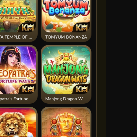
MAYA TEMPLE OF FORTUNE
TOMYUM BONANZA
Cleopatra's Fortune Ways
Mahjong Dragon Ways