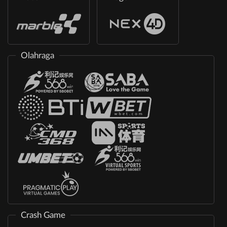
Olahraga
Crash Game