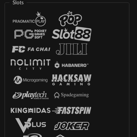
Slots