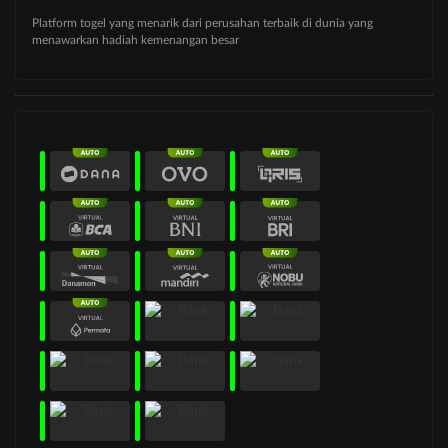
Platform togel yang menarik dari perusahan terbaik di dunia yang
menawarkan hadiah kemenangan besar