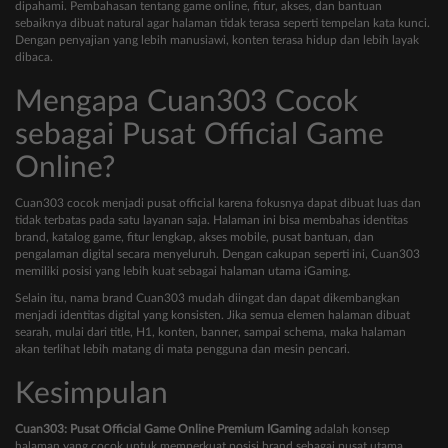
dipahami. Pembahasan tentang game online, fitur, akses, dan bantuan
sebaiknya dibuat natural agar halaman tidak terasa seperti tempelan kata kunci.
Dengan penyajian yang lebih manusiawi, konten terasa hidup dan lebih layak
dibaca.
Mengapa Cuan303 Cocok
sebagai Pusat Official Game
Online?
Cuan303 cocok menjadi pusat official karena fokusnya dapat dibuat luas dan
tidak terbatas pada satu layanan saja. Halaman ini bisa membahas identitas
brand, katalog game, fitur lengkap, akses mobile, pusat bantuan, dan
pengalaman digital secara menyeluruh. Dengan cakupan seperti ini, Cuan303
memiliki posisi yang lebih kuat sebagai halaman utama iGaming.
Selain itu, nama brand Cuan303 mudah diingat dan dapat dikembangkan
menjadi identitas digital yang konsisten. Jika semua elemen halaman dibuat
searah, mulai dari title, H1, konten, banner, sampai schema, maka halaman
akan terlihat lebih matang di mata pengguna dan mesin pencari.
Kesimpulan
Cuan303: Pusat Official Game Online Premium IGaming
adalah konsep
halaman yang cocok untuk memperkuat posisi brand sebagai pusat utama