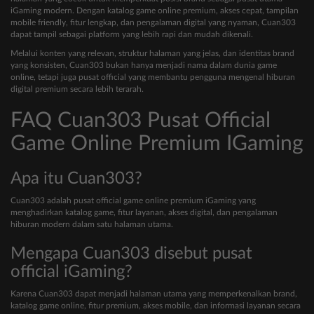
iGaming modern. Dengan katalog game online premium, akses cepat, tampilan
mobile friendly, fitur lengkap, dan pengalaman digital yang nyaman, Cuan303
dapat tampil sebagai platform yang lebih rapi dan mudah dikenali.
Melalui konten yang relevan, struktur halaman yang jelas, dan identitas brand
yang konsisten, Cuan303 bukan hanya menjadi nama dalam dunia game
online, tetapi juga pusat official yang membantu pengguna mengenal hiburan
digital premium secara lebih terarah.
FAQ Cuan303 Pusat Official
Game Online Premium IGaming
Apa itu Cuan303?
Cuan303 adalah pusat official game online premium iGaming yang
menghadirkan katalog game, fitur layanan, akses digital, dan pengalaman
hiburan modern dalam satu halaman utama.
Mengapa Cuan303 disebut pusat
official iGaming?
Karena Cuan303 dapat menjadi halaman utama yang memperkenalkan brand,
katalog game online, fitur premium, akses mobile, dan informasi layanan secara