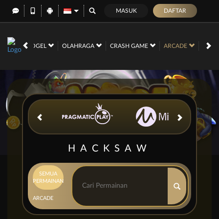
MASUK
DAFTAR
RACE
TOGEL
OLAHRAGA
CRASH GAME
ARCADE
POK
HACKSAW
SEMUA
PERMAINAN
ARCADE