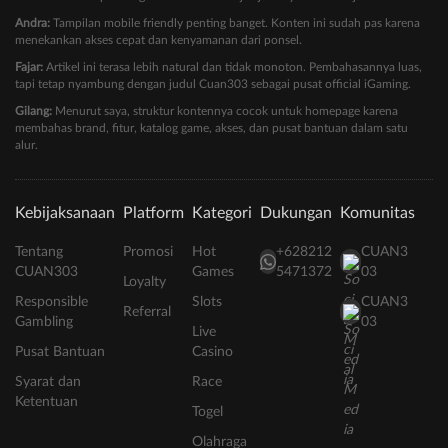
Andra:
Tampilan mobile friendly penting banget. Konten ini sudah pas karena
menekankan akses cepat dan kenyamanan dari ponsel.
Fajar:
Artikel ini terasa lebih natural dan tidak monoton. Pembahasannya luas,
tapi tetap nyambung dengan judul Cuan303 sebagai pusat official iGaming.
Gilang:
Menurut saya, struktur kontennya cocok untuk homepage karena
membahas brand, fitur, katalog game, akses, dan pusat bantuan dalam satu
alur.
Kebijaksanaan
Platform
Kategori
Dukungan
Komunitas
Tentang
Promosi
Hot
+628212
CUAN3
CUAN303
Games
5471372
03
Loyalty
Responsible
Slots
CUAN3
Referral
Gambling
03
Live
Pusat Bantuan
Casino
Syarat dan
Race
Ketentuan
Togel
Olahraga