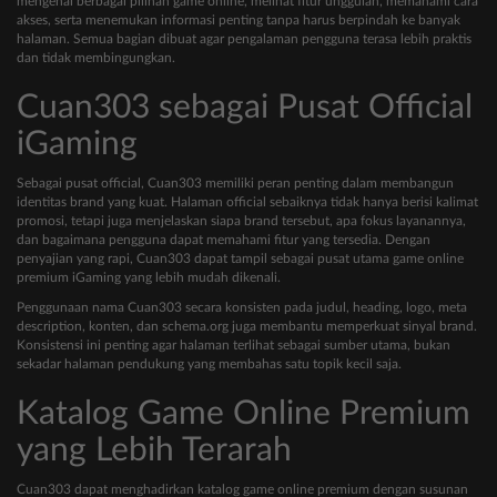
mengenal berbagai pilihan game online, melihat fitur unggulan, memahami cara
akses, serta menemukan informasi penting tanpa harus berpindah ke banyak
halaman. Semua bagian dibuat agar pengalaman pengguna terasa lebih praktis
dan tidak membingungkan.
Cuan303 sebagai Pusat Official
iGaming
Sebagai pusat official, Cuan303 memiliki peran penting dalam membangun
identitas brand yang kuat. Halaman official sebaiknya tidak hanya berisi kalimat
promosi, tetapi juga menjelaskan siapa brand tersebut, apa fokus layanannya,
dan bagaimana pengguna dapat memahami fitur yang tersedia. Dengan
penyajian yang rapi, Cuan303 dapat tampil sebagai pusat utama game online
premium iGaming yang lebih mudah dikenali.
Penggunaan nama Cuan303 secara konsisten pada judul, heading, logo, meta
description, konten, dan schema.org juga membantu memperkuat sinyal brand.
Konsistensi ini penting agar halaman terlihat sebagai sumber utama, bukan
sekadar halaman pendukung yang membahas satu topik kecil saja.
Katalog Game Online Premium
yang Lebih Terarah
Cuan303 dapat menghadirkan katalog game online premium dengan susunan