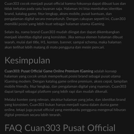
Cuan303 cocok menjadi pusat official karena fokusnya dapat dibuat luas dan
tidak terbatas pada satu layanan saja. Halaman ini bisa membahas identitas
brand, katalog game, fitur lengkap, akses mobile, pusat bantuan, dan
pengalaman digital secara menyeluruh. Dengan cakupan seperti ini, Cuan303
memiliki posisi yang lebih kuat sebagai halaman utama iGaming.
Selain itu, nama brand Cuan303 mudah diingat dan dapat dikembangkan
menjadi identitas digital yang konsisten. Jika semua elemen halaman dibuat
searah, mulai dari title, H1, konten, banner, sampai schema, maka halaman
akan terlihat lebih matang di mata pengguna dan mesin pencari.
Kesimpulan
Cuan303: Pusat Official Game Online Premium IGaming
adalah konsep
halaman yang cocok untuk memperkuat posisi brand sebagai pusat utama
iGaming modern. Dengan katalog game online premium, akses cepat, tampilan
mobile friendly, fitur lengkap, dan pengalaman digital yang nyaman, Cuan303
dapat tampil sebagai platform yang lebih rapi dan mudah dikenali.
Melalui konten yang relevan, struktur halaman yang jelas, dan identitas brand
yang konsisten, Cuan303 bukan hanya menjadi nama dalam dunia game
online, tetapi juga pusat official yang membantu pengguna mengenal hiburan
digital premium secara lebih terarah.
FAQ Cuan303 Pusat Official