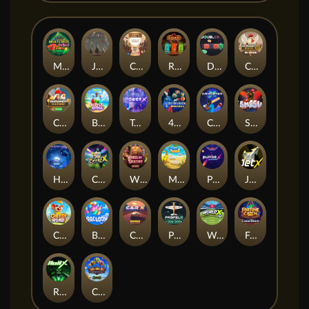
Multi Hot Wheel
JetX3
Crash Duel X
RodeoX
DoubleX
ChickenWays
Chicken Highway
Bottle Mania
TowerX
4 Bonuses Bonanza
CricketerX
Smash X
HelicopterX
CricketX
Wheel Of Destiny
MineIsland
PlinkoXClassic
JetX
Cheesy Road
Balloon
CarX
PropelX
World Champion X
Fortune Catch
RollX
CaiBalaoCappadocia