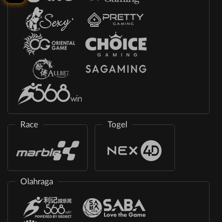
Race
Togel
Olahraga